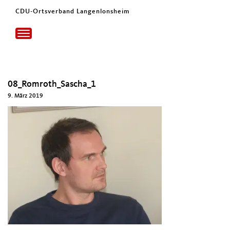
CDU-Ortsverband Langenlonsheim
Toggle
navigation
08_Romroth_Sascha_1
9. März 2019