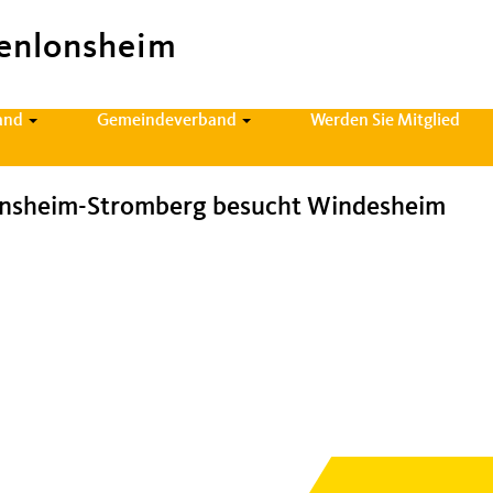
enlonsheim
and
Gemeindeverband
Werden Sie Mitglied
sheim-Stromberg besucht Windesheim