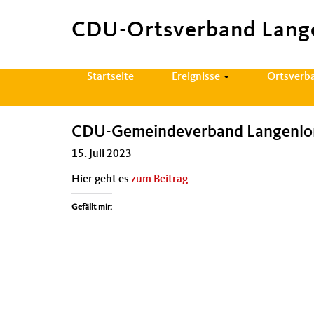
CDU-Ortsverband Lang
Hauptnavigation
Startseite
Ereignisse
Ortsverb
CDU-Gemeindeverband Langenlon
15. Juli 2023
Hier geht es
zum Beitrag
Gefällt mir: