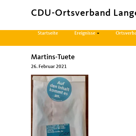
CDU-Ortsverband Lang
Hauptnavigation
Startseite
Ereignisse
Ortsverb
Martins-Tuete
26. Februar 2021