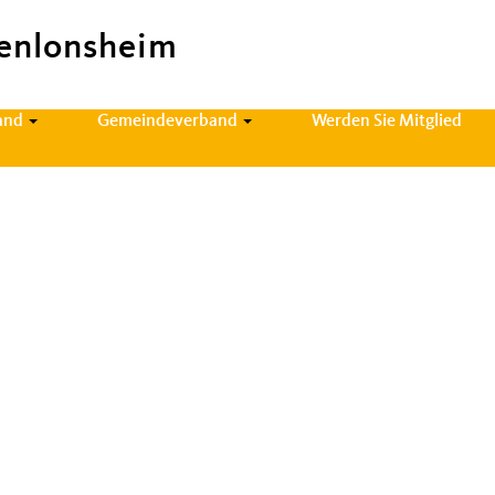
enlonsheim
and
Gemeindeverband
Werden Sie Mitglied