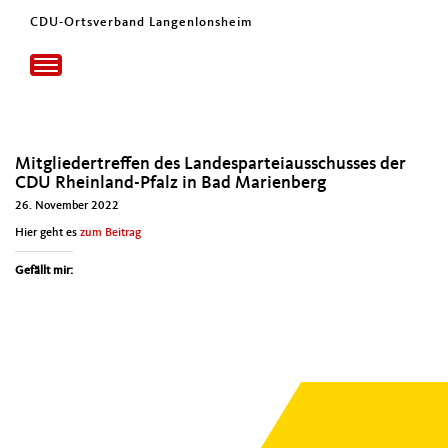
CDU-Ortsverband Langenlonsheim
Toggle
navigation
Mitgliedertreffen des Landesparteiausschusses der
CDU Rheinland-Pfalz in Bad Marienberg
26. November 2022
Hier geht es
zum Beitrag
Gefällt mir: