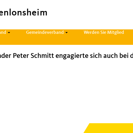
enlonsheim
and
Gemeindeverband
Werden Sie Mitglied
er Peter Schmitt engagierte sich auch be