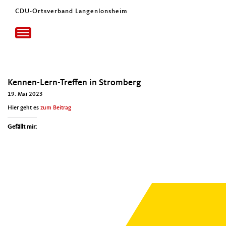
CDU-Ortsverband Langenlonsheim
Toggle
navigation
Kennen-Lern-Treffen in Stromberg
19. Mai 2023
Hier geht es
zum Beitrag
Gefällt mir: