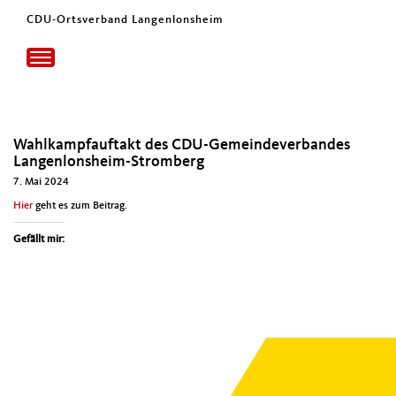
CDU-Ortsverband Langenlonsheim
Toggle
navigation
Wahlkampfauftakt des CDU-Gemeindeverbandes
Langenlonsheim-Stromberg
7. Mai 2024
Hier
geht es zum Beitrag.
Gefällt mir: