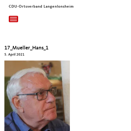
CDU-Ortsverband Langenlonsheim
Toggle
navigation
17_Mueller_Hans_1
5. April 2021