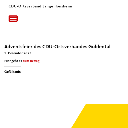
CDU-Ortsverband Langenlonsheim
Toggle
navigation
Adventsfeier des CDU-Ortsverbandes Guldental
1. Dezember 2023
Hier geht es
zum Betrag
.
Gefällt mir: