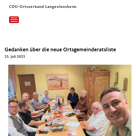
CDU-Ortsverband Langenlonsheim
Toggle
navigation
Gedanken über die neue Ortsgemeinderatsliste
25. Juli 2023