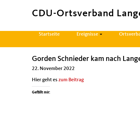
CDU-Ortsverband Lang
Hauptnavigation
Startseite
Ereignisse
Ortsverb
Gorden Schnieder kam nach Lang
22. November 2022
Hier geht es
zum Beitrag
Gefällt mir: