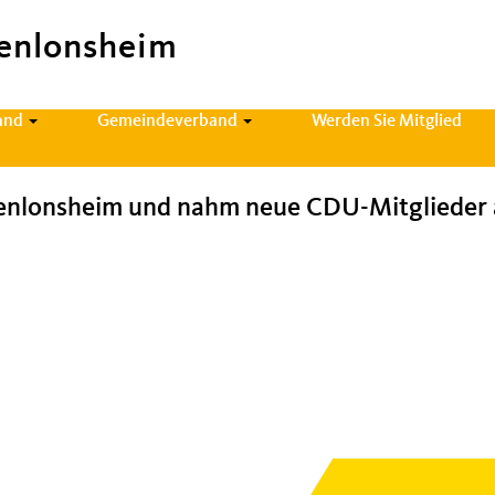
enlonsheim
and
Gemeindeverband
Werden Sie Mitglied
enlonsheim und nahm neue CDU-Mitglieder 