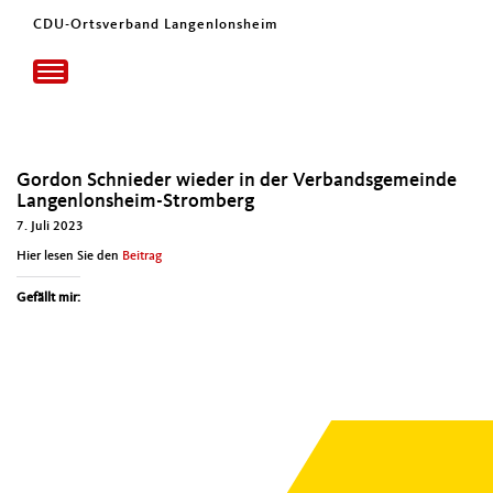
CDU-Ortsverband Langenlonsheim
Toggle
navigation
Gordon Schnieder wieder in der Verbandsgemeinde
Langenlonsheim-Stromberg
7. Juli 2023
Hier lesen Sie den
Beitrag
Gefällt mir: