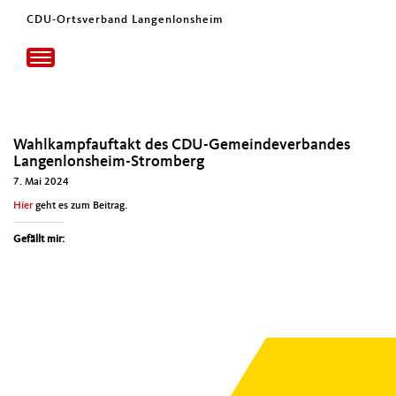
CDU-Ortsverband Langenlonsheim
Toggle
navigation
Wahlkampfauftakt des CDU-Gemeindeverbandes
Langenlonsheim-Stromberg
7. Mai 2024
Hier
geht es zum Beitrag.
Gefällt mir: